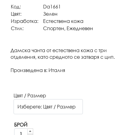
Код:
Da1661
Цвят:
Зелен
Изработка:
Естествена кожа
Стил:
Спортен, Ежедневен
Дамска чанта от естествена кожа с три
отделения, като средното се затваря с цип.
Произведена в: Италия
Цвят / Размер
БРОЙ