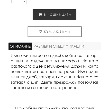
ОПИСАНИЕ
РАЗМЕР И СПЕЦИФИКАЦИИ
Има един вътрешен джоб, който се затваря
с цип и отделение за телефон. Чантата
разполага с две регулируеми дръжки, които
позволяват да се носи на рамо. Има един
външен джоб, затварящ се с цип. Чантата се
затваря с цип. Двете презрамки позволяват
чантата да се носи и като раница.
Подобни продукти по категория