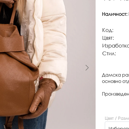
Наличност:
Код:
Цвят:
Изработка
Стил:
Дамска ран
основно отд
Произведен
Цвят / Раз