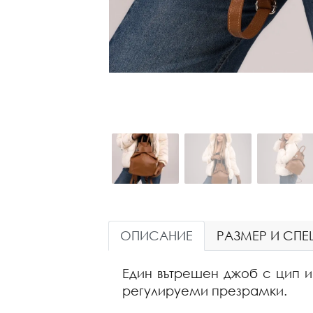
ОПИСАНИЕ
РАЗМЕР И СП
Един вътрешен джоб с цип и
регулируеми презрамки.