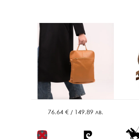
5 лв.
76.64 €
149.89 лв.
/