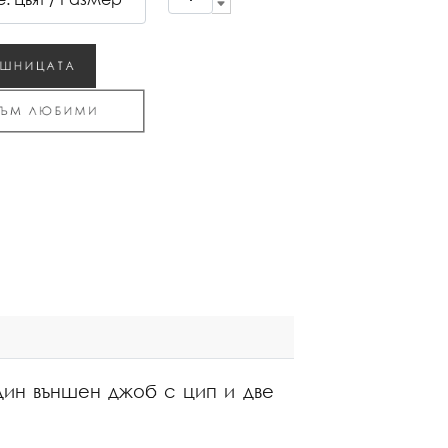
дин външен джоб с цип и две