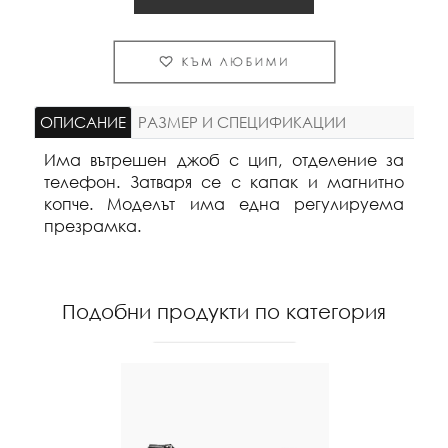
ОПИСАНИЕ
РАЗМЕР И СПЕЦИФИКАЦИИ
Има вътрешен джоб с цип, отделение за
телефон. Затваря се с капак и магнитно
копче. Моделът има една регулируема
презрамка.
Подобни продукти по категория